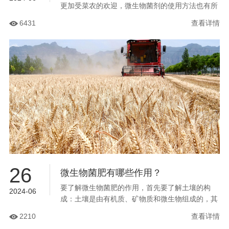
更加受菜农的欢迎，微生物菌剂的使用方法也有所
不同。在实际生产应用中，菜农们购买了微生物菌
6431
查看详情
剂后，没有掌握微生物菌剂的正确使用方法...
26
微生物菌肥有哪些作用？
要了解微生物菌肥的作用，首先要了解土壤的构
2024-06
成：土壤是由有机质、矿物质和微生物组成的，其
中微生物又分为有害菌和有益菌，如果土壤中的有
2210
查看详情
害菌过多，那么就会产生各种土传病害，比如灰霉