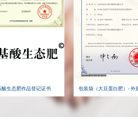
基酸生态肥作品登记证书
包装袋（大豆蛋白肥）- 外
计证书