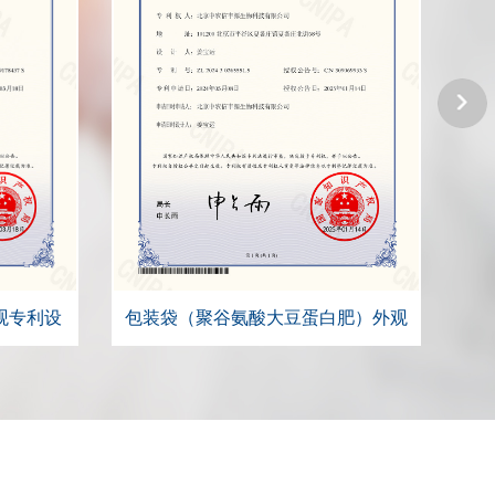
观专利设
包装袋（聚谷氨酸大豆蛋白肥）外观
设计专利