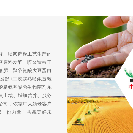
酵、喷浆造粒工艺生产的
豆原料发酵、喷浆造粒工
溶肥、聚谷氨酸大豆蛋白
发酵+二次腐熟喷浆造粒
磷脂氨基酸微生物菌剂系
复土壤、增加营养、服务
公司，依靠广大新老客户
献一份力量！共赢美好未